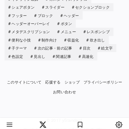
シェアボタン
スライダー
セクションブロック
フッター
ブロック
ヘッダー
ヘッダーオーバーレイ
ボタン
メタデスクリプション
メニュー
レスポンシブ
便利な小技
制作向け
収益化
吹き出し
子テーマ
次の記事・前の記事
目次
絵文字
色設定
見出し
関連記事
高速化
このサイトについて
応援する
ショップ
プライバシーポリシー
お問い合わせ
© 2017
yStandard