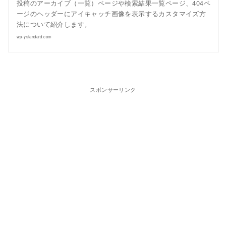
投稿のアーカイブ（一覧）ページや検索結果一覧ページ、404ペ
ージのヘッダーにアイキャッチ画像を表示するカスタマイズ方
法について紹介します。
wp-ystandard.com
スポンサーリンク