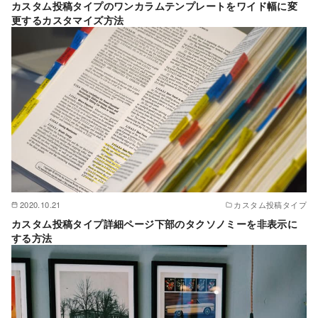
カスタム投稿タイプのワンカラムテンプレートをワイド幅に変
更するカスタマイズ方法
2020.10.21
カスタム投稿タイプ
カスタム投稿タイプ詳細ページ下部のタクソノミーを非表示に
する方法