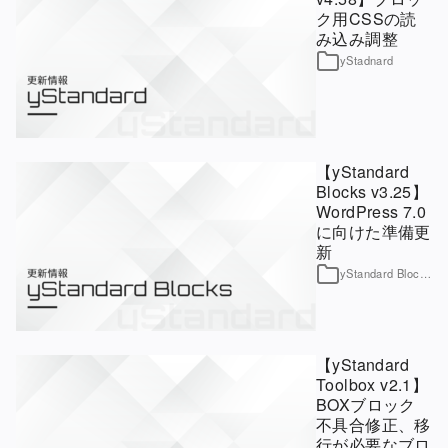
ク用CSSの読
み込み調整
yStadnard
【yStandard
Blocks v3.25】
WordPress 7.0
に向けた準備更
新
yStandard Blocks
【yStandard
Toolbox v2.1】
BOXブロック
不具合修正、移
行が必要なブロ