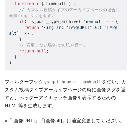
function
( $thumbnail )
{

// カスタム投稿タイプのアーカイブページの場合に
画像(img)タグを返す.
if
( is_post_type_archive( 
'manual'
 ) ) {

return
'<img src="[画像URL]" alt="[画像
alt]" />'
;

    }

// 変更しない場合はnullを返す.
return
null
;

  }

);
フィルターフック
を使い、カ
ys_get_header_thumbnail
スタム投稿タイプアーカイブページの時に画像タグを返
すと、ヘッダーアイキャッチ画像を表示するための
HTML等を生成します。
※「[画像URL]」「[画像alt]」は適宜変更してください。