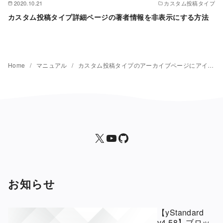
2020.10.21
カスタム投稿タイプ
カスタム投稿タイプ詳細ページの著者情報を非表示にする方法
Home
マニュアル
カスタム投稿タイプのアーカイブページにアイキャッチ画像を表示するカスタマイズ方法
X
yStandard 公式YouTubeチャンネル
yStandard
お知らせ
【yStandard
v4.58】ブロッ