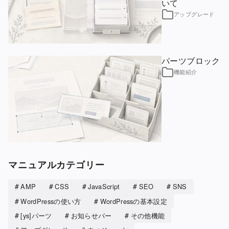
いて
アップグレード
パーツブロック
機能紹介
マニュアルカテゴリー
AMP
CSS
JavaScript
SEO
SNS
WordPressの使い方
WordPressの基本設定
[ys]パーツ
お知らせバー
その他機能