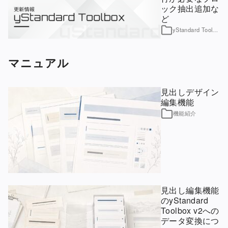
ック抽出追加な
ど
yStandard Toolbox
マニュアル
見出しデザイン
編集機能
機能紹介
見出し編集機能
のyStandard
Toolbox v2への
データ変換につ