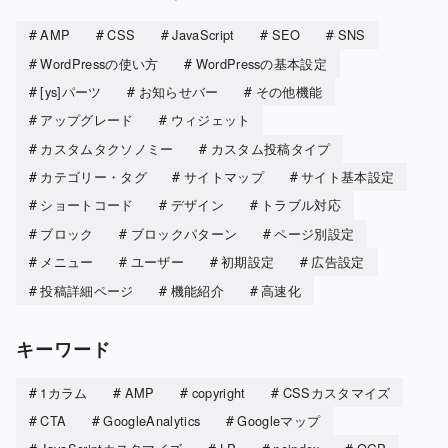
AMP
CSS
JavaScript
SEO
SNS
WordPressの使い方
WordPressの基本設定
[ys]パーツ
お知らせバー
その他機能
アップグレード
ウィジェット
カスタムタクソノミー
カスタム投稿タイプ
カテゴリー・タグ
サイトマップ
サイト基本設定
ショートコード
デザイン
トラブル対応
ブロック
ブロックパターン
ページ別設定
メニュー
ユーザー
初期設定
広告設定
投稿詳細ページ
機能紹介
高速化
キーワード
1カラム
AMP
copyright
CSSカスタマイズ
CTA
GoogleAnalytics
Googleマップ