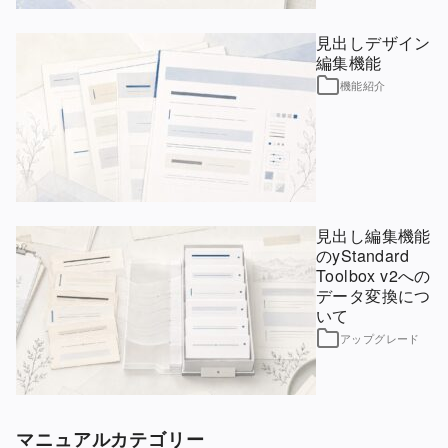
見出しデザイン
編集機能
機能紹介
見出し編集機能
のyStandard
Toolbox v2への
データ変換につ
いて
アップグレード
マニュアルカテゴリー