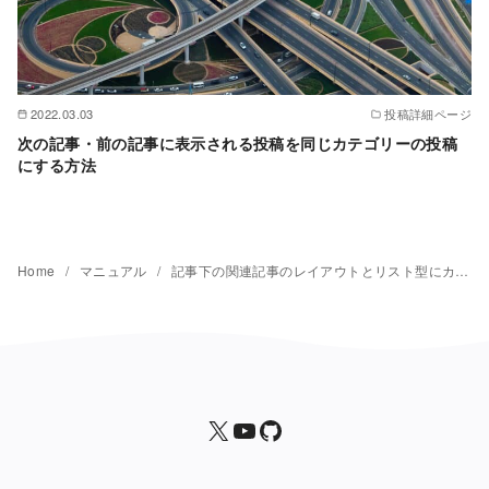
2022.03.03
投稿詳細ページ
次の記事・前の記事に表示される投稿を同じカテゴリーの投稿
にする方法
Home
マニュアル
記事下の関連記事のレイアウトとリスト型にカスタマイズする方法
X
yStandard 公式YouTubeチャンネル
yStandard