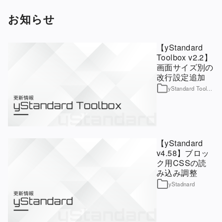
お知らせ
【yStandard
Toolbox v2.2】
画面サイズ別の
改行設定追加
yStandard Toolbox
【yStandard
v4.58】ブロッ
ク用CSSの読
み込み調整
yStadnard