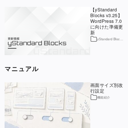
【yStandard
Blocks v3.25】
WordPress 7.0
に向けた準備更
新
yStandard Blocks
マニュアル
画面サイズ別改
行設定
機能紹介