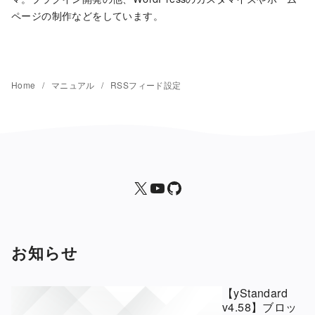
ページの制作などをしています。
Home
マニュアル
RSSフィード設定
X
yStandard 公式YouTubeチャンネル
yStandard
お知らせ
【yStandard
v4.58】ブロッ