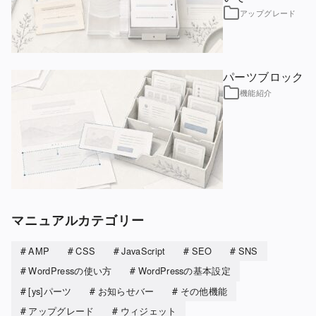
アップグレード
パーツブロック
機能紹介
マニュアルカテゴリー
AMP
CSS
JavaScript
SEO
SNS
WordPressの使い方
WordPressの基本設定
[ys]パーツ
お知らせバー
その他機能
アップグレード
ウィジェット