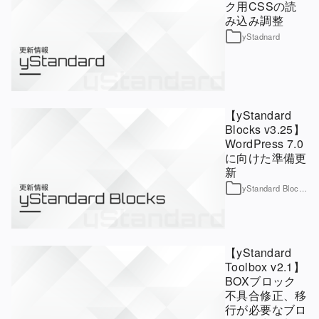
ク用CSSの読
み込み調整
yStadnard
【yStandard
Blocks v3.25】
WordPress 7.0
に向けた準備更
新
yStandard Blocks
【yStandard
Toolbox v2.1】
BOXブロック
不具合修正、移
行が必要なブロ