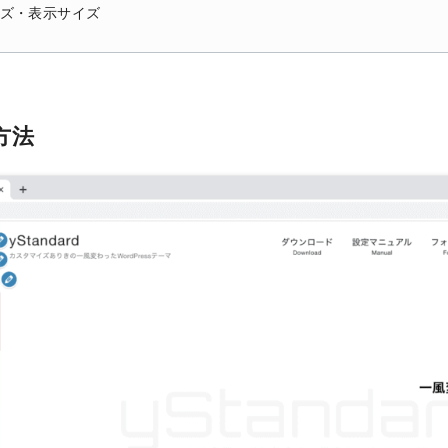
ズ・表示サイズ
方法