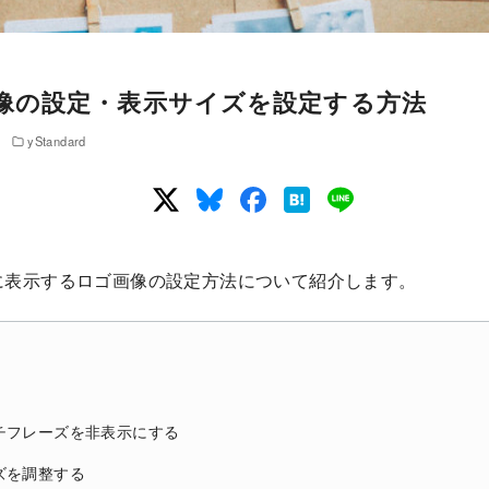
像の設定・表示サイズを設定する方法
yStandard
に表示するロゴ画像の設定方法について紹介します。
チフレーズを非表示にする
ズを調整する