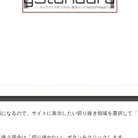
面になるので、サイトに表示したい切り抜き領域を選択して「
に使う場合は「切り抜かない」ボタンをクリックします。