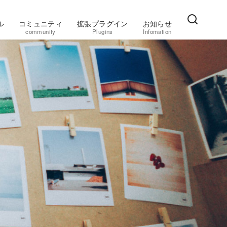
ル
コミュニティ
拡張プラグイン
お知らせ
community
Plugins
Infomation