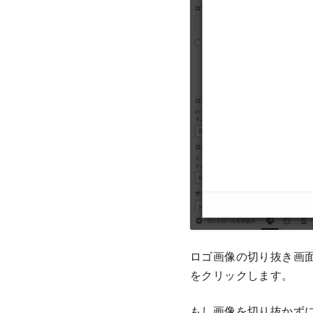
ロゴ画像の切り抜き画
をクリックします。
もし画像を切り抜かず