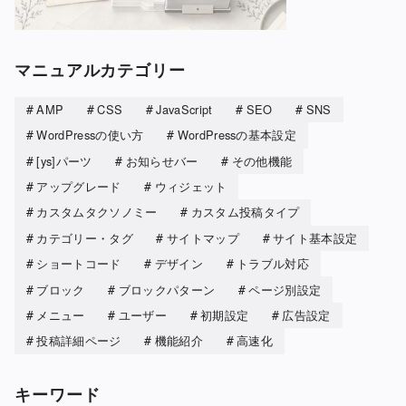
マニュアルカテゴリー
AMP
CSS
JavaScript
SEO
SNS
WordPressの使い方
WordPressの基本設定
[ys]パーツ
お知らせバー
その他機能
アップグレード
ウィジェット
カスタムタクソノミー
カスタム投稿タイプ
カテゴリー・タグ
サイトマップ
サイト基本設定
ショートコード
デザイン
トラブル対応
ブロック
ブロックパターン
ページ別設定
メニュー
ユーザー
初期設定
広告設定
投稿詳細ページ
機能紹介
高速化
キーワード