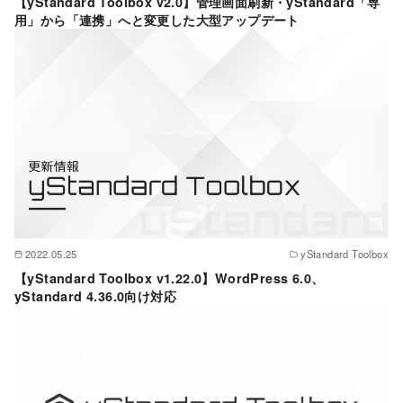
【yStandard Toolbox v2.0】管理画面刷新・yStandard「専
用」から「連携」へと変更した大型アップデート
2022.05.25
yStandard Toolbox
【yStandard Toolbox v1.22.0】WordPress 6.0、
yStandard 4.36.0向け対応