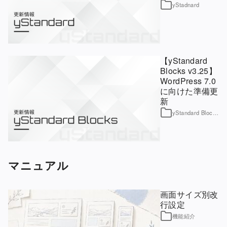
yStadnard
【yStandard
Blocks v3.25】
WordPress 7.0
に向けた準備更
新
yStandard Blocks
マニュアル
画面サイズ別改
行設定
機能紹介