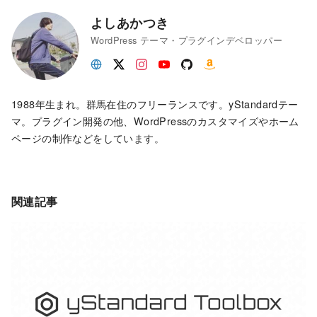
よしあかつき
WordPress テーマ・プラグインデベロッパー
1988年生まれ。群馬在住のフリーランスです。yStandardテー
マ。プラグイン開発の他、WordPressのカスタマイズやホーム
ページの制作などをしています。
関連記事