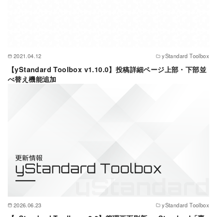
2021.04.12
yStandard Toolbox
【yStandard Toolbox v1.10.0】投稿詳細ページ上部・下部並
べ替え機能追加
2026.06.23
yStandard Toolbox