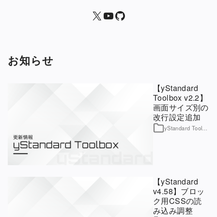
X
yStandard 公式YouTubeチャンネル
yStandard
お知らせ
【yStandard
Toolbox v2.2】
画面サイズ別の
改行設定追加
yStandard Toolbox
【yStandard
v4.58】ブロッ
ク用CSSの読
み込み調整