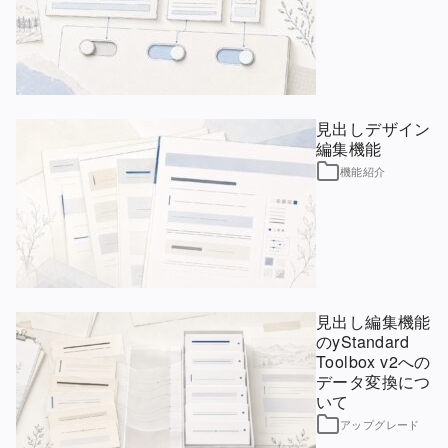
見出しデザイン
編集機能
機能紹介
見出し編集機能
のyStandard
Toolbox v2への
データ変換につ
いて
アップグレード