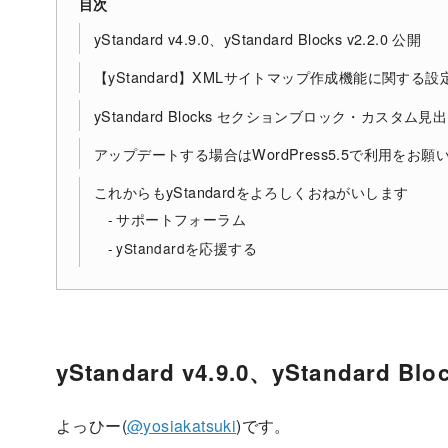
目次
yStandard v4.9.0、yStandard Blocks v2.2.0 公開
【yStandard】XMLサイトマップ作成機能に関する設
yStandard Blocks セクションブロック・カス
アップデートする場合はWordPress5.5で利用をお願
これからもyStandardをよろしくおねがいします
サポートフォーラム
yStandardを応援する
yStandard v4.9.0、yStandard Blo
よっひー(
@yosiakatsuki
)です。