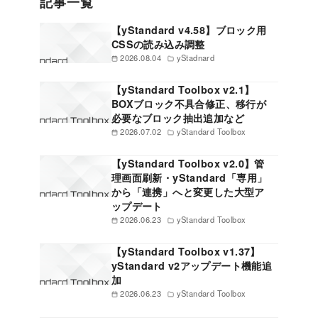
記事一覧
【yStandard v4.58】ブロック用
CSSの読み込み調整
2026.08.04
yStadnard
【yStandard Toolbox v2.1】
BOXブロック不具合修正、移行が
必要なブロック抽出追加など
2026.07.02
yStandard Toolbox
【yStandard Toolbox v2.0】管
理画面刷新・yStandard「専用」
から「連携」へと変更した大型ア
ップデート
2026.06.23
yStandard Toolbox
【yStandard Toolbox v1.37】
yStandard v2アップデート機能追
加
2026.06.23
yStandard Toolbox