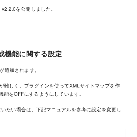
ocks v2.2.0を公開しました。
プ作成機能に関する設定
機能が追加されます。
整などが難しく、プラグインを使ってXMLサイトマップを作
で機能をOFFにするようにしています。
能を使いたい場合は、下記マニュアルを参考に設定を変更し