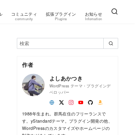
ル
コミュニティ
拡張プラグイン
お知らせ
community
Plugins
Infomation
作者
よしあかつき
WordPress テーマ・プラグインデ
ベロッパー
1988年生まれ。群馬在住のフリーランスで
す。yStandardテーマ。プラグイン開発の他、
WordPressのカスタマイズやホームページの