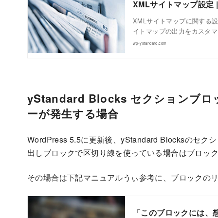
XMLサイトマップ設定 | y
XMLサイトマップに関する設定
イトマップの出力をカスタマイ
wp-ystandard.com
yStandard Blocks セクシ
ーが発生する場合
WordPress 5.5に更新後、yStandard Bl
出しブロックで区切り線を使っている場合はブロッ
その場合は下記マニュアルうぃ参考に、ブロックの
「このブロックには、