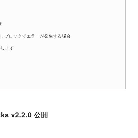
定
タム見出しブロックでエラーが発生する場合
いします
cks v2.2.0 公開