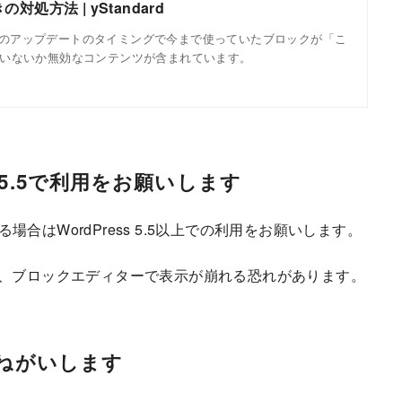
処方法 | yStandard
グインのアップデートのタイミングで今まで使っていたブロックが「こ
いないか無効なコンテンツが含まれています。
s5.5で利用をお願いします
.2.0を利用する場合はWordPress 5.5以上での利用をお願いします。
する場合、ブロックエディターで表示が崩れる恐れがあります。
おねがいします