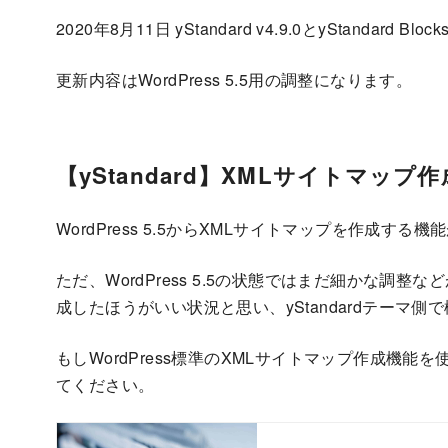
2020年8月11日 yStandard v4.9.0とyStandard Bl
更新内容はWordPress 5.5用の調整になります。
【yStandard】XMLサイトマッ
WordPress 5.5からXMLサイトマップを作成する
ただ、WordPress 5.5の状態ではまだ細かな調
成したほうがいい状況と思い、yStandardテーマ側
もしWordPress標準のXMLサイトマップ作成機
てください。