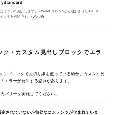
Standard
について紹介します。 ※WordPress 5.5から追加されたXMLサ
ズする機能です。※WordPr
ョンブロック・カスタム見出しブロックでエラ
ocksのセクションブロックで区切り線を使っている場合、カスタム見
クのエラーが発生する恐れがあります。
リカバリーを実施してください。
想定されていないか無効なコンテンツが含まれていま