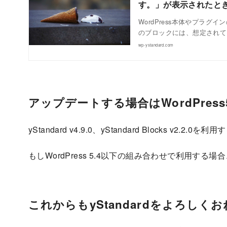
す。」が表示されたときの対
WordPress本体やプラ
のブロックには、想定されて
wp-ystandard.com
アップデートする場合はWordPres
yStandard v4.9.0、yStandard Blocks v2
もしWordPress 5.4以下の組み合わせで利用
これからもyStandardをよろしく