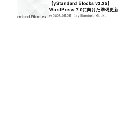
【yStandard Blocks v3.25】
WordPress 7.0に向けた準備更新
2026.05.25
yStandard Blocks