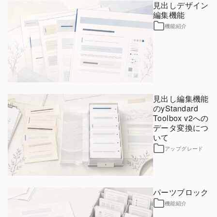
見出しデザイン
編集機能
機能紹介
見出し編集機能
のyStandard
Toolbox v2への
データ変換につ
いて
アップグレード
パーツブロック
機能紹介