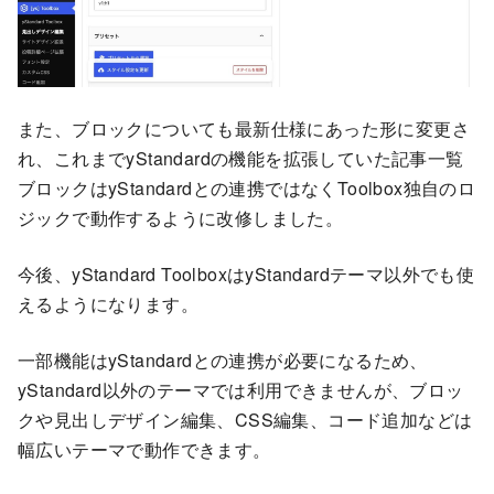
また、ブロックについても最新仕様にあった形に変更さ
れ、これまでyStandardの機能を拡張していた記事一覧
ブロックはyStandardとの連携ではなくToolbox独自のロ
ジックで動作するように改修しました。
今後、yStandard ToolboxはyStandardテーマ以外でも使
えるようになります。
一部機能はyStandardとの連携が必要になるため、
yStandard以外のテーマでは利用できませんが、ブロッ
クや見出しデザイン編集、CSS編集、コード追加などは
幅広いテーマで動作できます。