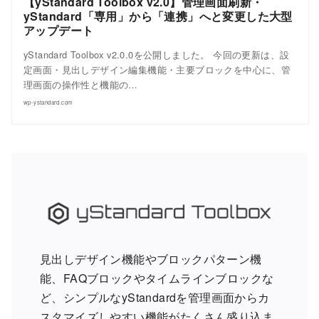
【yStandard Toolbox v2.0】管理画面刷新・
yStandard「専用」から「連携」へと変更した大型
アップデート
yStandard Toolbox v2.0.0を公開しました。 今回の更新は、設
定画面・見出しデザイン編集機能・主要ブロックを中心に、管
理画面の操作性と機能の…
wp-ystandard.com
見出しデザイン機能やブロックパターン機
能、FAQブロックやタイムラインブロックな
ど、シンプルなyStandardを管理画面からカ
スタマイズしやすい機能がたくさん盛り込ま