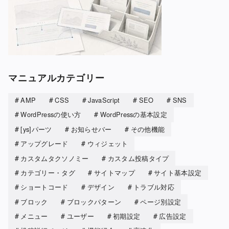
マニュアルカテゴリー
AMP
CSS
JavaScript
SEO
SNS
WordPressの使い方
WordPressの基本設定
[ys]パーツ
お知らせバー
その他機能
アップグレード
ウィジェット
カスタムタクソノミー
カスタム投稿タイプ
カテゴリー・タグ
サイトマップ
サイト基本設定
ショートコード
デザイン
トラブル対応
ブロック
ブロックパターン
ページ別設定
メニュー
ユーザー
初期設定
広告設定