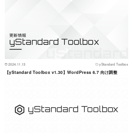
2024.11.13
yStandard Toolbox
【yStandard Toolbox v1.30】WordPress 6.7 向け調整