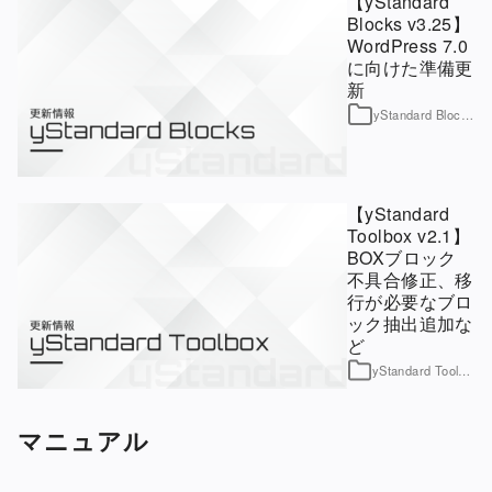
【yStandard
Blocks v3.25】
WordPress 7.0
に向けた準備更
新
yStandard Blocks
【yStandard
Toolbox v2.1】
BOXブロック
不具合修正、移
行が必要なブロ
ック抽出追加な
ど
yStandard Toolbox
マニュアル