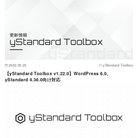
2022.05.25
yStandard Toolbox
【yStandard Toolbox v1.22.0】WordPress 6.0、
yStandard 4.36.0向け対応