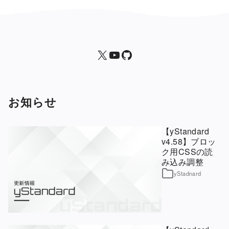
X
yStandard 公式YouTubeチャンネル
yStandard
お知らせ
【yStandard
v4.58】ブロッ
ク用CSSの読
み込み調整
yStadnard