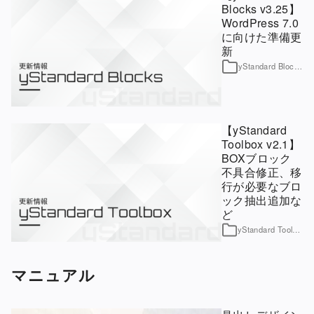
Blocks v3.25】
WordPress 7.0
に向けた準備更
新
yStandard Blocks
【yStandard
Toolbox v2.1】
BOXブロック
不具合修正、移
行が必要なブロ
ック抽出追加な
ど
yStandard Toolbox
マニュアル