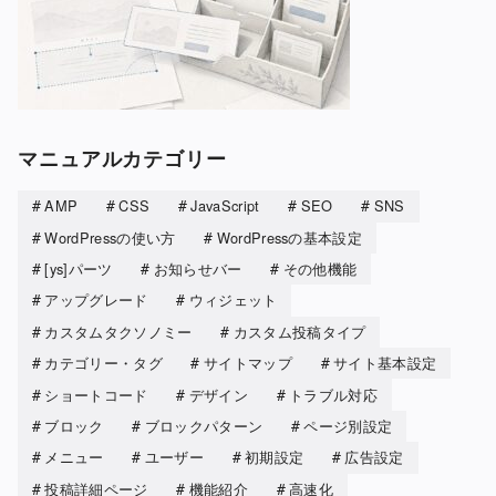
マニュアルカテゴリー
AMP
CSS
JavaScript
SEO
SNS
WordPressの使い方
WordPressの基本設定
[ys]パーツ
お知らせバー
その他機能
アップグレード
ウィジェット
カスタムタクソノミー
カスタム投稿タイプ
カテゴリー・タグ
サイトマップ
サイト基本設定
ショートコード
デザイン
トラブル対応
ブロック
ブロックパターン
ページ別設定
メニュー
ユーザー
初期設定
広告設定
投稿詳細ページ
機能紹介
高速化