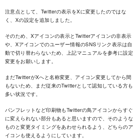
注意点として、Twitterの表示をXに変更したのではな
く、Xの設定を追加しました。
そのため、Xアイコンの表示とTwitterアイコンの非表示
や、Xアイコンでのユーザー情報のSNSリンク表示は自
動で切り替わらないため、上記マニュアルを参考に設定
変更をお願いします。
まだTwitterがXへと名称変更、アイコン変更してから間
もないため、まだ従来のTwitterとして認知している方も
多い状況です。
パンフレットなど印刷物もTwitterの鳥アイコンからすぐ
に変えられない部分もあると思いますので、そのような
ものと変更タイミングをあわせられるよう、どちらのア
イコンも使えるようにしています。