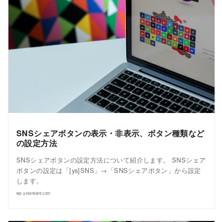
SNSシェアボタンの表示・非表示、ボタン種類など
の設定方法
SNSシェアボタンの設定方法について紹介します。 SNSシェア
ボタンの設定は「[ys]SNS」→「SNSシェアボタン」から設定
します。
wp-ystandard.com