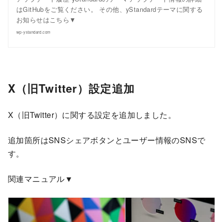
はGitHubをご覧ください。 その他、yStandardテーマに関する
お知らせはこちら▼
wp-ystandard.com
X（旧Twitter）設定追加
X（旧Twitter）に関する設定を追加しました。
追加箇所はSNSシェアボタンとユーザー情報のSNSで
す。
関連マニュアル▼