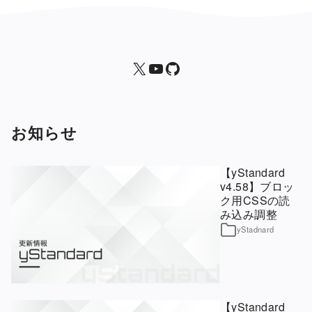
X
yStandard 公式YouTubeチャンネル
yStandard
お知らせ
【yStandard
v4.58】ブロッ
ク用CSSの読
み込み調整
yStadnard
【yStandard