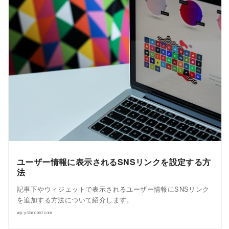
ユーザー情報に表示されるSNSリンクを設定する方
法
記事下やウィジェットで表示されるユーザー情報にSNSリンク
を追加する方法について紹介します。
wp-ystandard.com