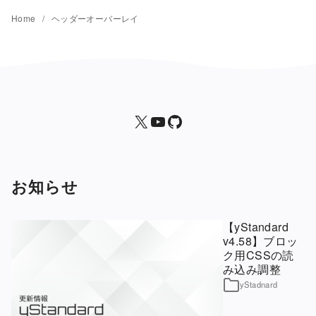
Home
ヘッダーオーバーレイ
X
yStandard 公式YouTubeチャンネル
yStandard
お知らせ
【yStandard
v4.58】ブロッ
ク用CSSの読
み込み調整
yStadnard