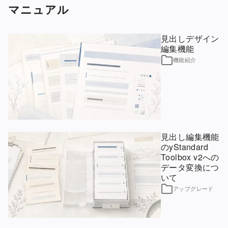
マニュアル
見出しデザイン
編集機能
機能紹介
見出し編集機能
のyStandard
Toolbox v2への
データ変換につ
いて
アップグレード