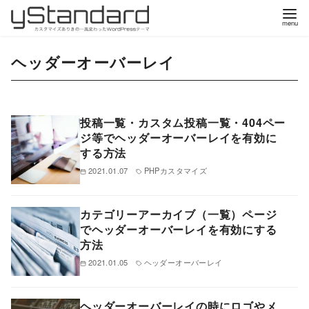
コ
ヘッダーオーバーレイ
ン
テ
ン
ツ
投稿一覧・カスタム投稿一覧・404ペー
ジ等でヘッダーオーバーレイを有効に
へ
する方法
移
2021.01.07
PHPカスタマイズ
動
カテゴリーアーカイブ（一覧）ページ
でヘッダーオーバーレイを有効にする
方法
2021.01.05
ヘッダーオーバーレイ
ヘッダーオーバーレイの時にロゴやメ