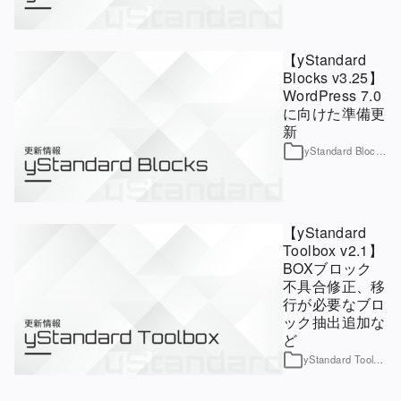
【yStandard
Blocks v3.25】
WordPress 7.0
に向けた準備更
新
yStandard Blocks
【yStandard
Toolbox v2.1】
BOXブロック
不具合修正、移
行が必要なブロ
ック抽出追加な
ど
yStandard Toolbox