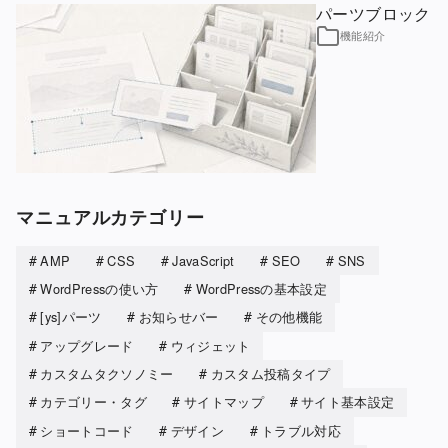
パーツブロック
機能紹介
マニュアルカテゴリー
AMP
CSS
JavaScript
SEO
SNS
WordPressの使い方
WordPressの基本設定
[ys]パーツ
お知らせバー
その他機能
アップグレード
ウィジェット
カスタムタクソノミー
カスタム投稿タイプ
カテゴリー・タグ
サイトマップ
サイト基本設定
ショートコード
デザイン
トラブル対応