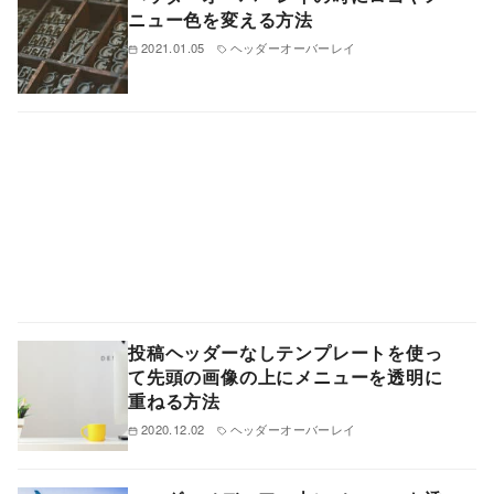
ニュー色を変える方法
2021.01.05
ヘッダーオーバーレイ
投稿ヘッダーなしテンプレートを使っ
て先頭の画像の上にメニューを透明に
重ねる方法
2020.12.02
ヘッダーオーバーレイ